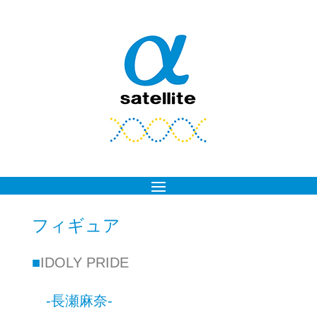
フィギュア
■
IDOLY PRIDE
-長瀬麻奈-