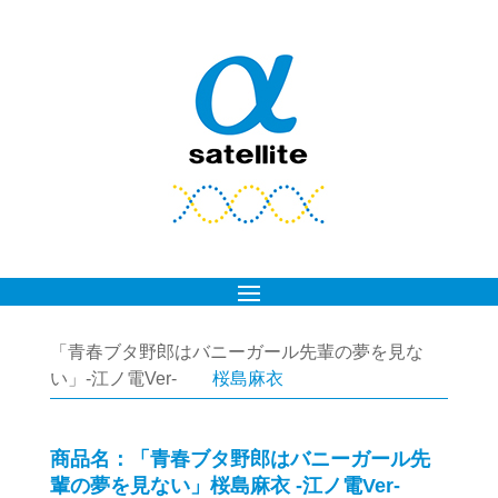
「青春ブタ野郎はバニーガール先輩の夢を見な
い」-江ノ電Ver-
桜島麻衣
商品名：「青春ブタ野郎はバニーガール先
輩の夢を見ない」桜島麻衣 -江ノ電Ver-